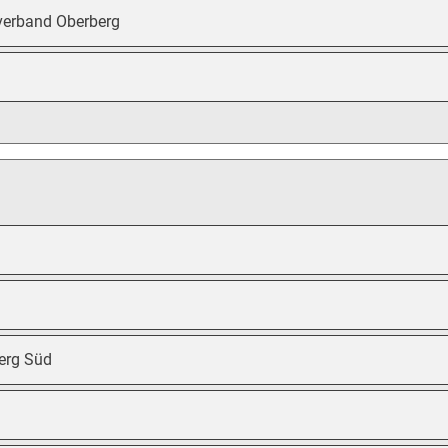
verband Oberberg
erg Süd