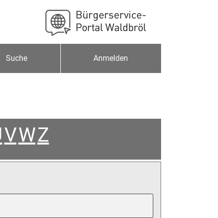
Suche
Anmelden
U
V
W
Z