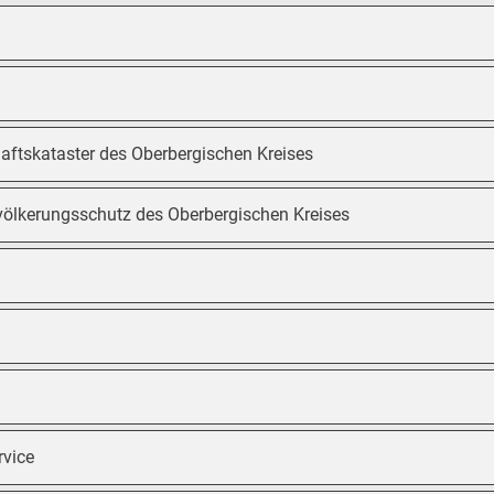
aftskataster des Oberbergischen Kreises
völkerungsschutz des Oberbergischen Kreises
rvice