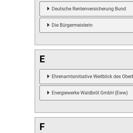
Deutsche Rentenversicherung Bund
Die Bürgermeisterin
E
Ehrenamtsinitiative Weitblick des Ober
Energiewerke Waldbröl GmbH (Eww)
F