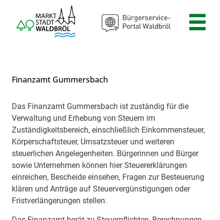
Zum Header
Zum Hauptinhalt
Zum Footer
Zum Hauptinhalt springen
Finanzamt Gummersbach
Das Finanzamt Gummersbach ist zuständig für die
Beschreibung
Verwaltung und Erhebung von Steuern im
Zuständigkeitsbereich, einschließlich Einkommensteuer,
Körperschaftsteuer, Umsatzsteuer und weiteren
steuerlichen Angelegenheiten. Bürgerinnen und Bürger
sowie Unternehmen können hier Steuererklärungen
einreichen, Bescheide einsehen, Fragen zur Besteuerung
klären und Anträge auf Steuervergünstigungen oder
Fristverlängerungen stellen.
Das Finanzamt berät zu Steuerpflichten, Berechnungen,