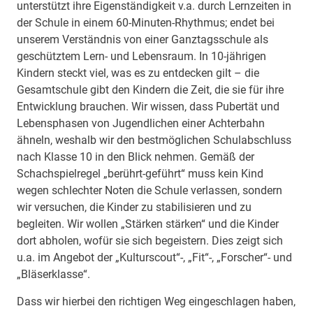
unterstützt ihre Eigenständigkeit v.a. durch Lernzeiten in
der Schule in einem 60-Minuten-Rhythmus; endet bei
unserem Verständnis von einer Ganztagsschule als
geschütztem Lern- und Lebensraum. In 10-jährigen
Kindern steckt viel, was es zu entdecken gilt – die
Gesamtschule gibt den Kindern die Zeit, die sie für ihre
Entwicklung brauchen. Wir wissen, dass Pubertät und
Lebensphasen von Jugendlichen einer Achterbahn
ähneln, weshalb wir den bestmöglichen Schulabschluss
nach Klasse 10 in den Blick nehmen. Gemäß der
Schachspielregel „berührt-geführt“ muss kein Kind
wegen schlechter Noten die Schule verlassen, sondern
wir versuchen, die Kinder zu stabilisieren und zu
begleiten. Wir wollen „Stärken stärken“ und die Kinder
dort abholen, wofür sie sich begeistern. Dies zeigt sich
u.a. im Angebot der „Kulturscout“-, „Fit“-, „Forscher“- und
„Bläserklasse“.
Dass wir hierbei den richtigen Weg eingeschlagen haben,