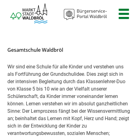
Zum Header
Zum Hauptinhalt
Zum Footer
Zum Hauptinhalt springen
Gesamtschule Waldbröl
Wir sind eine Schule für alle Kinder und verstehen uns
Beschreibung
als Fortführung der Grundschulidee. Dies zeigt sich in
der intensiven Begleitung durch das Klassenlehrer-Duo
von Klasse 5 bis 10 wie an der Vielfalt unserer
Schülerschaft, da Kinder immer voneinander lernen
können. Lernen verstehen wir im absolut ganzheitlichen
Sinne: Der Lernprozess fängt bei der Wissensvermittlung
an; beinhaltet das Lernen mit Kopf, Herz und Hand; zeigt
sich in der Entwicklung der Kinder zu
verantwortungsbewussten, sozialen Menschen;