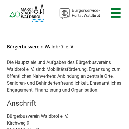
Zum Header
Zum Hauptinhalt
Zum Footer
Zum Hauptinhalt springen
Bürgerbusverein Waldbröl e. V.
Die Hauptziele und Aufgaben des Bürgerbusvereins
Beschreibung
Waldbröl e. V. sind: Mobilitätsförderung, Ergänzung zum
öffentlichen Nahverkehr, Anbindung an zentrale Orte,
Senioren- und Behindertenfreundlichkeit, Ehrenamtliches
Engagement, Finanzierung und Organisation.
Anschrift
Bürgerbusverein Waldbröl e. V.
Kirchweg
9