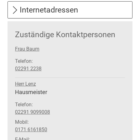
Internetadressen
Zuständige Kontaktpersonen
Frau Baum
Telefon:
02291 2238
Herr Lenz
Position:
Hausmeister
Telefon:
02291 9099008
Mobil:
0171 6161850
E-Mail: