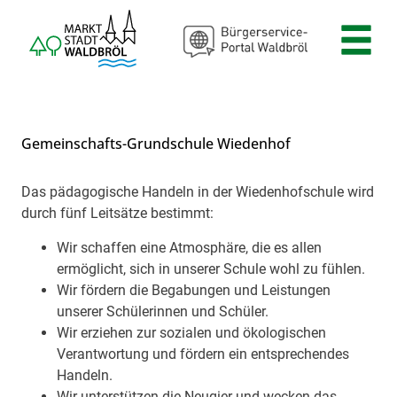
Zum Header
Zum Hauptinhalt
Zum Footer
Zum Hauptinhalt springen
Gemeinschafts-Grundschule Wiedenhof
Das pädagogische Handeln in der Wiedenhofschule wird
Beschreibung
durch fünf Leitsätze bestimmt:
Wir schaffen eine Atmosphäre, die es allen
ermöglicht, sich in unserer Schule wohl zu fühlen.
Wir fördern die Begabungen und Leistungen
unserer Schülerinnen und Schüler.
Wir erziehen zur sozialen und ökologischen
Verantwortung und fördern ein entsprechendes
Handeln.
Wir unterstützen die Neugier und wecken das