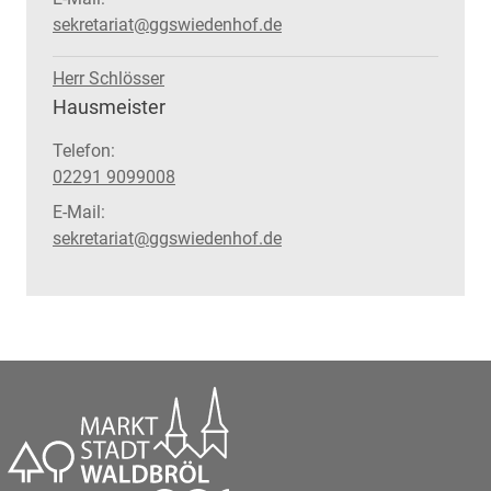
sekretariat@ggswiedenhof.de
Herr Schlösser
Position:
Hausmeister
Telefon:
02291 9099008
E-Mail:
sekretariat@ggswiedenhof.de