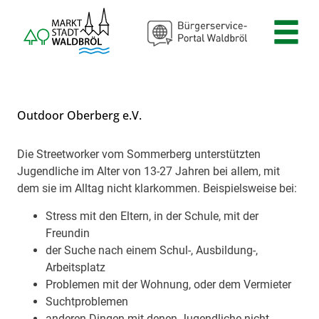
Zum Header
Zum Hauptinhalt
Zum Footer
Zum Hauptinhalt springen
Outdoor Oberberg e.V.
Die Streetworker vom Sommerberg unterstützten
Beschreibung
Jugendliche im Alter von 13-27 Jahren bei allem, mit
dem sie im Alltag nicht klarkommen. Beispielsweise bei:
Stress mit den Eltern, in der Schule, mit der
Freundin
der Suche nach einem Schul-, Ausbildung-,
Arbeitsplatz
Problemen mit der Wohnung, oder dem Vermieter
Suchtproblemen
anderen Dingen mit denen Jugendliche nicht