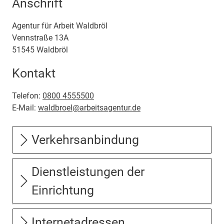
Anschrift
Agentur für Arbeit Waldbröl
Vennstraße
13A
51545
Waldbröl
Kontakt
Telefon:
0800 4555500
E-Mail:
waldbroel@arbeitsagentur.de
Verkehrsanbindung
Dienstleistungen der
Einrichtung
Internetadressen