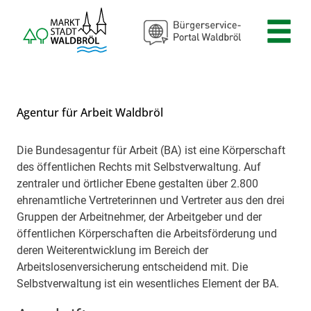
Zum Header
Zum Hauptinhalt
Zum Footer
Zum Hauptinhalt springen
Agentur für Arbeit Waldbröl
Die Bundesagentur für Arbeit (BA) ist eine Körperschaft
Beschreibung
des öffentlichen Rechts mit Selbstverwaltung. Auf
zentraler und örtlicher Ebene gestalten über 2.800
ehrenamtliche Vertreterinnen und Vertreter aus den drei
Gruppen der Arbeitnehmer, der Arbeitgeber und der
öffentlichen Körperschaften die Arbeitsförderung und
deren Weiterentwicklung im Bereich der
Arbeitslosenversicherung entscheidend mit. Die
Selbstverwaltung ist ein wesentliches Element der BA.