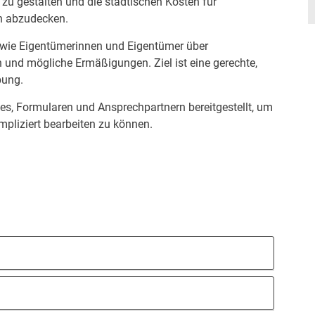
zu gestalten und die städtischen Kosten für
n abzudecken.
sowie Eigentümerinnen und Eigentümer über
n und mögliche Ermäßigungen. Ziel ist eine gerechte,
bung.
ces, Formularen und Ansprechpartnern bereitgestellt, um
mpliziert bearbeiten zu können.