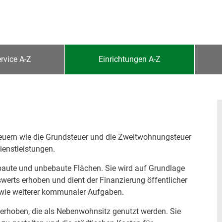
rvice A-Z
Einrichtungen A-Z
euern wie die Grundsteuer und die Zweitwohnungsteuer
enstleistungen.
baute und unbebaute Flächen. Sie wird auf Grundlage
erts erhoben und dient der Finanzierung öffentlicher
sowie weiterer kommunaler Aufgaben.
rhoben, die als Nebenwohnsitz genutzt werden. Sie