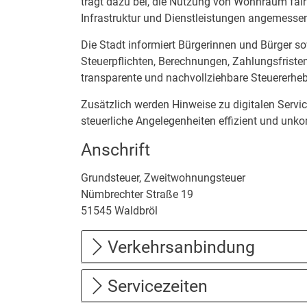
trägt dazu bei, die Nutzung von Wohnraum fair 
Infrastruktur und Dienstleistungen angemesse
Die Stadt informiert Bürgerinnen und Bürger 
Steuerpflichten, Berechnungen, Zahlungsfriste
transparente und nachvollziehbare Steuererhe
Zusätzlich werden Hinweise zu digitalen Servi
steuerliche Angelegenheiten effizient und unko
Anschrift
Grundsteuer, Zweitwohnungsteuer
Nümbrechter Straße
19
51545
Waldbröl
Verkehrsanbindung
Servicezeiten