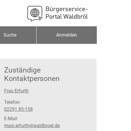
Suche
Anmelden
Zuständige
Kontaktpersonen
Frau Erfurth
Telefon:
02291 85-158
E-Mail:
maxi.erfurth@waldbroel.de