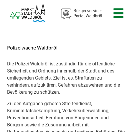
Zum Header
Zum Hauptinhalt
Zum Footer
Zum Hauptinhalt springen
Polizeiwache Waldbröl
Die Polizei Waldbröl ist zuständig für die öffentliche
Beschreibung
Sicherheit und Ordnung innerhalb der Stadt und des
umliegenden Gebiets. Ziel ist es, Straftaten zu
verhindern, aufzuklären, Gefahren abzuwehren und die
Bevölkerung zu schützen.
Zu den Aufgaben gehören Streifendienst,
Kriminalitätsbekämpfung, Verkehrsüberwachung,
Präventionsarbeit, Beratung von Bürgerinnen und
Bürgern sowie die Zusammenarbeit mit
Rettungsdiensten, Feuerwehr und weiteren Behörden. Die