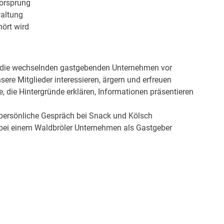
orsprung
waltung
hört wird
ch die wechselnden gastgebenden Unternehmen vor
sere Mitglieder interessieren, ärgern und erfreuen
 die Hintergründe erklären, Informationen präsentieren
as persönliche Gespräch bei Snack und Kölsch
s bei einem Waldbröler Unternehmen als Gastgeber