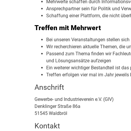
Mehrwerte schaffen durch Informationsv
Ansprechpartner sein für Politik und Ver
Schaffung einer Plattform, die nicht über
Treffen mit Mehrwert
Bei unseren Veranstaltungen stellen si
Wir recherchieren aktuelle Themen, die un
Passend zum Thema finden wir Fachleute,
und Lösungsansätze aufzeigen
Ein weiterer wichtiger Bestandteil ist d
Treffen erfolgen vier mal im Jahr jeweil
Anschrift
Gewerbe- und Industrieverein e.V. (GIV)
Denklinger Straße
86a
51545
Waldbröl
Kontakt