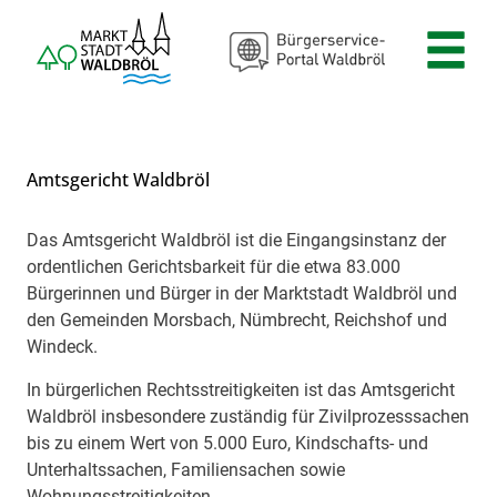
Zum Header
Zum Hauptinhalt
Zum Footer
Zum Hauptinhalt springen
Amtsgericht Waldbröl
Das Amtsgericht Waldbröl ist die Eingangsinstanz der
Beschreibung
ordentlichen Gerichtsbarkeit für die etwa 83.000
Bürgerinnen und Bürger in der Marktstadt Waldbröl und
den Gemeinden Morsbach, Nümbrecht, Reichshof und
Windeck.
In bürgerlichen Rechtsstreitigkeiten ist das Amtsgericht
Waldbröl insbesondere zuständig für Zivilprozesssachen
bis zu einem Wert von 5.000 Euro, Kindschafts- und
Unterhaltssachen, Familiensachen sowie
Wohnungsstreitigkeiten.