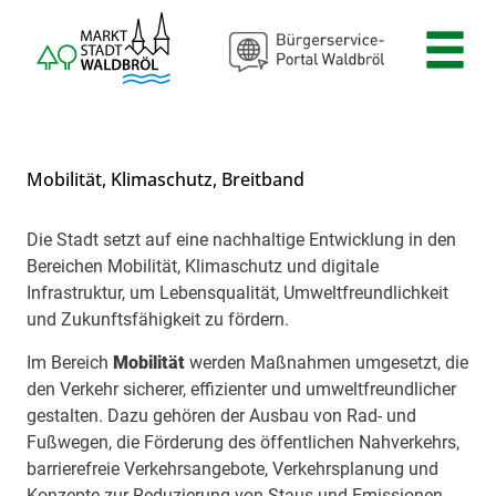
Zum Header
Zum Hauptinhalt
Zum Footer
Zum Hauptinhalt springen
Mobilität, Klimaschutz, Breitband
Die Stadt setzt auf eine nachhaltige Entwicklung in den
Beschreibung
Bereichen Mobilität, Klimaschutz und digitale
Infrastruktur, um Lebensqualität, Umweltfreundlichkeit
und Zukunftsfähigkeit zu fördern.
Im Bereich
Mobilität
werden Maßnahmen umgesetzt, die
den Verkehr sicherer, effizienter und umweltfreundlicher
gestalten. Dazu gehören der Ausbau von Rad- und
Fußwegen, die Förderung des öffentlichen Nahverkehrs,
barrierefreie Verkehrsangebote, Verkehrsplanung und
Konzepte zur Reduzierung von Staus und Emissionen.