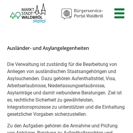
Zum Header
Zum Hauptinhalt
Zum Footer
Zum Hauptinhalt springen
Ausländer- und Asylangelegenheiten
Die Verwaltung ist zuständig für die Bearbeitung von
Beschreibung
Anliegen von ausländischen Staatsangehörigen und
Asylsuchenden. Dazu gehören Aufenthaltstitel, Visa,
Arbeitserlaubnisse, Niederlassungserlaubnisse,
Asylanträge und damit verbundene Beratungen. Ziel ist
es, rechtliche Sicherheit zu gewährleisten,
Integrationsprozesse zu unterstützen und die Einhaltung
gesetzlicher Vorgaben sicherzustellen.
Zu den Aufgaben gehören die Annahme und Prüfung
von Anträgen, Beratung zu Aufenthaltsrechten und