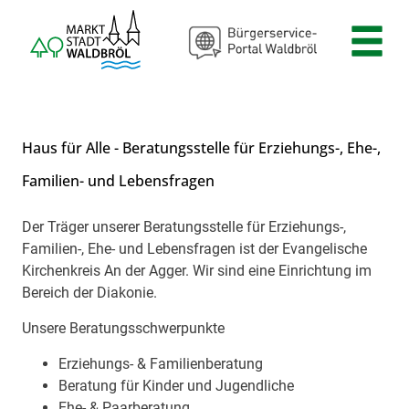
Zum Header
Zum Hauptinhalt
Zum Footer
Zum Hauptinhalt springen
Haus für Alle - Beratungsstelle für Erziehungs-, Ehe-,
Familien- und Lebensfragen
Der Träger unserer Beratungsstelle für Erziehungs-,
Beschreibung
Familien-, Ehe- und Lebensfragen ist der Evangelische
Kirchenkreis An der Agger. Wir sind eine Einrichtung im
Bereich der Diakonie.
Unsere Beratungsschwerpunkte
Erziehungs- & Familienberatung
Beratung für Kinder und Jugendliche
Ehe- & Paarberatung