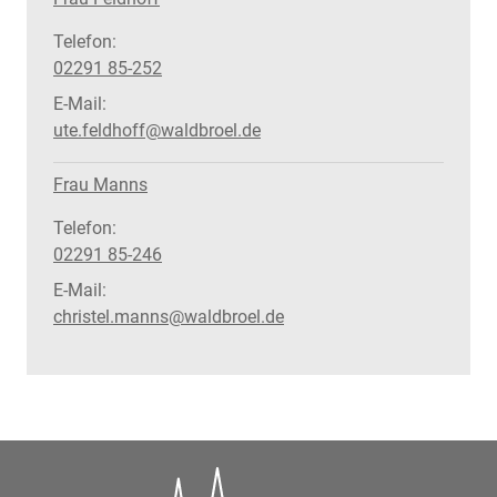
Telefon:
02291 85-252
E-Mail:
ute.feldhoff@waldbroel.de
Frau Manns
Telefon:
02291 85-246
E-Mail:
christel.manns@waldbroel.de