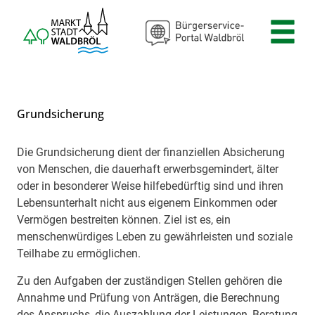
Zum Header
Zum Hauptinhalt
Zum Footer
Zum Hauptinhalt springen
Grundsicherung
Die Grundsicherung dient der finanziellen Absicherung
Beschreibung
von Menschen, die dauerhaft erwerbsgemindert, älter
oder in besonderer Weise hilfebedürftig sind und ihren
Lebensunterhalt nicht aus eigenem Einkommen oder
Vermögen bestreiten können. Ziel ist es, ein
menschenwürdiges Leben zu gewährleisten und soziale
Teilhabe zu ermöglichen.
Zu den Aufgaben der zuständigen Stellen gehören die
Annahme und Prüfung von Anträgen, die Berechnung
des Anspruchs, die Auszahlung der Leistungen, Beratung