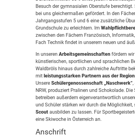
Besuch der gymnasialen Oberstufe berechtigt.
bei uns gleichermaßen gefördert. In den Fäche
Jahrgangsstufen 5 und 6 eine zusätzliche Übu
Grundschule zu erleichtern. Im
Wahlpflichtbere
zwischen den Fächern Französisch, Informatik, 
Fach Technik findet in unserem neuen und äuß
In unseren
Arbeitsgemeinschaften
fördern wir
künstlerischen, sportlichen und sprachlichen B
Waldbröls hinaus durch zahlreiche Auftritte bek
mit
leistungsstarken Partnern aus der Region
Unsere
Schülergenossenschaft „Naschwerk“
,
NRW, produziert Pralinen und Schokolade. Die
betreiben außerdem eigenverantwortlich unser
und Schüler stärken wir durch die Möglichkeit
Scout
ausbilden zu lassen. Für Sportbegeistert
eine Skiwoche in Österreich an.
Anschrift