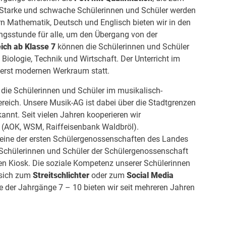
 Starke und schwache Schülerinnen und Schüler werden
rn Mathematik, Deutsch und Englisch bieten wir in den
ngsstunde für alle, um den Übergang von der
ich ab Klasse 7
können die Schülerinnen und Schüler
Biologie, Technik und Wirtschaft. Der Unterricht im
erst modernen Werkraum statt.
 die Schülerinnen und Schüler im musikalisch-
ereich. Unsere Musik-AG ist dabei über die Stadtgrenzen
annt. Seit vielen Jahren kooperieren wir
(AOK, WSM, Raiffeisenbank Waldbröl).
 eine der ersten Schülergenossenschaften des Landes
 Schülerinnen und Schüler der Schülergenossenschaft
en Kiosk. Die soziale Kompetenz unserer Schülerinnen
, sich zum
Streitschlichter
oder zum
Social Media
e der Jahrgänge 7 – 10 bieten wir seit mehreren Jahren