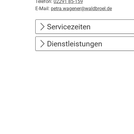
Telefon:
02291 85-159
E-Mail:
petra.wagener@waldbroel.de
Servicezeiten
Dienstleistungen