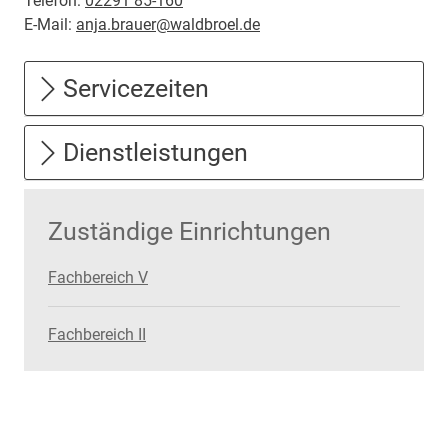
Telefon:
02291 85-160
E-Mail:
anja.brauer@waldbroel.de
Servicezeiten
Dienstleistungen
Zuständige Einrichtungen
Fachbereich V
Fachbereich II