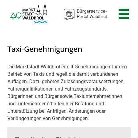
Zum Header
Zum Hauptinhalt
Zum Footer
Zum Hauptinhalt springen
Taxi-Genehmigungen
Die Marktstadt Waldbröl erteilt Genehmigungen für den
Beschreibung
Betrieb von Taxis und regelt die damit verbundenen
Auflagen. Dazu gehören Zulassungsvoraussetzungen,
Fahrerqualifikationen und Fahrzeugstandards.
Bürgerinnen und Bürger sowie Taxiunternehmerinnen
und -unternehmer erhalten hier Beratung und
Unterstützung bei Anträgen, Änderungen oder
Verlängerungen von Genehmigungen.