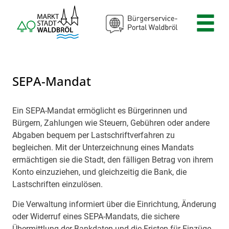
Zum Header
Zum Hauptinhalt
Zum Footer
Zum Hauptinhalt springen
SEPA-Mandat
Ein SEPA-Mandat ermöglicht es Bürgerinnen und
Beschreibung
Bürgern, Zahlungen wie Steuern, Gebühren oder andere
Abgaben bequem per Lastschriftverfahren zu
begleichen. Mit der Unterzeichnung eines Mandats
ermächtigen sie die Stadt, den fälligen Betrag von ihrem
Konto einzuziehen, und gleichzeitig die Bank, die
Lastschriften einzulösen.
Die Verwaltung informiert über die Einrichtung, Änderung
oder Widerruf eines SEPA-Mandats, die sichere
Übermittlung der Bankdaten und die Fristen für Einzüge.