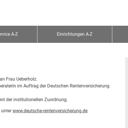
rvice A-Z
Einrichtungen A-Z
an Frau Ueberholz.
beraterin im Auftrag der Deutschen Rentenversicherung
nt der institutionellen Zuordnung.
 unter
www.deutsche-rentenversicherung.de
.