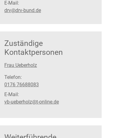
E-Mail:
drv@drv-bund.de
Zuständige
Kontaktpersonen
Frau Ueberholz
Telefon:
0176 76688083
E-Mail:
vb-ueberholz@t-online.de
Weiterführende