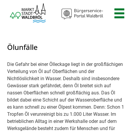
Zum Header
Zum Hauptinhalt
Zum Footer
Zum Hauptinhalt springen
Ölunfälle
Die Gefahr bei einer Ölleckage liegt in der großflächigen
Beschreibung
Verteilung von Öl auf Oberflächen und der
Nichtlöslichkeit in Wasser. Deshalb sind insbesondere
Gewässer stark gefährdet, denn Öl breitet sich auf
nassen Oberflächen schnell großflächig aus. Das Öl
bildet dabei eine Schicht auf der Wasseroberfläche und
es kann schnell zu einer Ölpest kommen. Denn: Schon 1
Tropfen Öl verunreinigt bis zu 1.000 Liter Wasser. Im
betrieblichen Alltag in einer Werkshalle oder auf dem
Werksgelände besteht zudem für Menschen und für