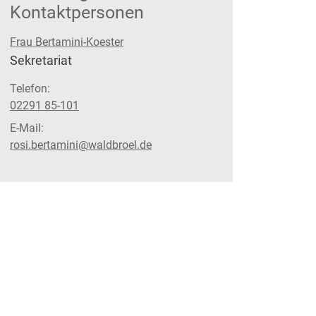
Kontaktpersonen
Frau Bertamini-Koester
Position:
Sekretariat
Telefon:
02291 85-101
E-Mail:
rosi.bertamini@waldbroel.de