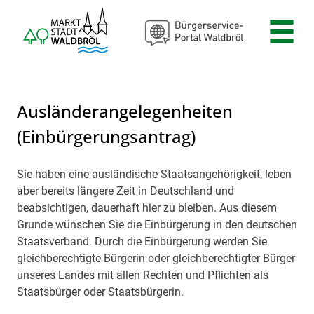
Zum Header
Zum Hauptinhalt
Zum Footer
Zum Hauptinhalt springen
Ausländerangelegenheiten
(Einbürgerungsantrag)
Sie haben eine ausländische Staatsangehörigkeit, leben
Beschreibung
aber bereits längere Zeit in Deutschland und
beabsichtigen, dauerhaft hier zu bleiben. Aus diesem
Grunde wünschen Sie die Einbürgerung in den deutschen
Staatsverband. Durch die Einbürgerung werden Sie
gleichberechtigte Bürgerin oder gleichberechtigter Bürger
unseres Landes mit allen Rechten und Pflichten als
Staatsbürger oder Staatsbürgerin.