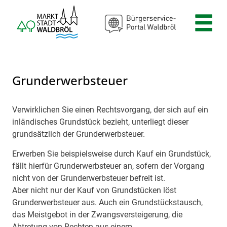
Zum Header
Zum Hauptinhalt
Zum Footer
Zum Hauptinhalt springen
Grunderwerbsteuer
Verwirklichen Sie einen Rechtsvorgang, der sich auf ein
Beschreibung
inländisches Grundstück bezieht, unterliegt dieser
grundsätzlich der Grunderwerbsteuer.
Erwerben Sie beispielsweise durch Kauf ein Grundstück,
fällt hierfür Grunderwerbsteuer an, sofern der Vorgang
nicht von der Grunderwerbsteuer befreit ist.
Aber nicht nur der Kauf von Grundstücken löst
Grunderwerbsteuer aus. Auch ein Grundstückstausch,
das Meistgebot in der Zwangsversteigerung, die
Abtretung von Rechten aus einem