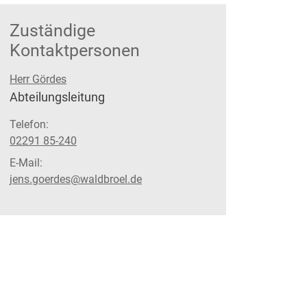
Zuständige
Kontaktpersonen
Herr Gördes
Position:
Abteilungsleitung
Telefon:
02291 85-240
E-Mail:
jens.goerdes@waldbroel.de