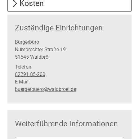
Kosten
Zuständige Einrichtungen
Bürgerbüro
Straße:
Hausnummer:
Nümbrechter Straße
19
PLZ:
Ort:
51545
Waldbröl
Telefon:
02291 85-200
E-Mail:
buergerbuero@waldbroel.de
Weiterführende Informationen