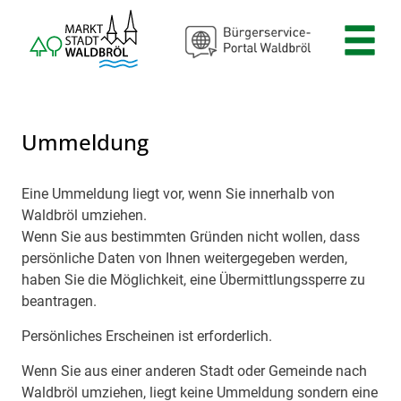
Zum Header
Zum Hauptinhalt
Zum Footer
Zum Hauptinhalt springen
Ummeldung
Eine Ummeldung liegt vor, wenn Sie innerhalb von
Beschreibung
Waldbröl umziehen.
Wenn Sie aus bestimmten Gründen nicht wollen, dass
persönliche Daten von Ihnen weitergegeben werden,
haben Sie die Möglichkeit, eine Übermittlungssperre zu
beantragen.
Persönliches Erscheinen ist erforderlich.
Wenn Sie aus einer anderen Stadt oder Gemeinde nach
Waldbröl umziehen, liegt keine Ummeldung sondern eine