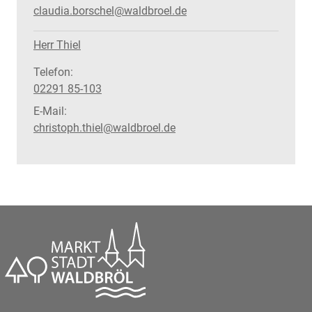
claudia.borschel@waldbroel.de
Herr Thiel
Telefon:
02291 85-103
E-Mail:
christoph.thiel@waldbroel.de