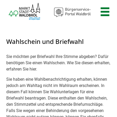
Zum Header
Zum Hauptinhalt
Zum Footer
Zum Hauptinhalt springen
Wahlschein und Briefwahl
Sie möchten per Briefwahl Ihre Stimme abgeben? Dafür
Beschreibung
benötigen Sie einen Wahlschein. Wie Sie diesen erhalten,
erfahren Sie hier.
Sie haben eine Wahlbenachrichtigung erhalten, können
jedoch am Wahltag nicht im Wahlraum erscheinen. In
diesem Fall können Sie Wahlunterlagen für eine
Briefwahl beantragen. Diese enthalten den Wahlschein,
den Stimmzettel und entsprechende Briefumschläge.
Falls Sie wegen einer Behinderung den vorgesehenen
Wahlraum nicht nutzen können, können Sie ebenfalls