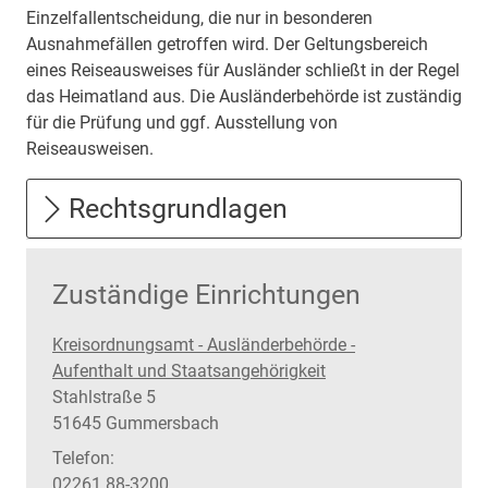
Einzelfallentscheidung, die nur in besonderen
Ausnahmefällen getroffen wird. Der Geltungsbereich
eines Reiseausweises für Ausländer schließt in der Regel
das Heimatland aus. Die Ausländerbehörde ist zuständig
für die Prüfung und ggf. Ausstellung von
Reiseausweisen.
Rechtsgrundlagen
Zuständige Einrichtungen
Kreisordnungsamt - Ausländerbehörde -
Aufenthalt und Staatsangehörigkeit
Straße:
Hausnummer:
Stahlstraße
5
PLZ:
Ort:
51645
Gummersbach
Telefon:
02261 88-3200