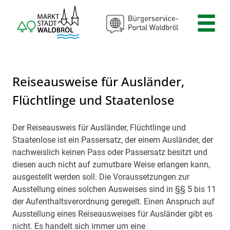
Zum Header
Zum Hauptinhalt
Zum Footer
Zum Hauptinhalt springen
Reiseausweise für Ausländer,
Flüchtlinge und Staatenlose
Der Reiseausweis für Ausländer, Flüchtlinge und
Beschreibung
Staatenlose ist ein Passersatz, der einem Ausländer, der
nachweislich keinen Pass oder Passersatz besitzt und
diesen auch nicht auf zumutbare Weise erlangen kann,
ausgestellt werden soll. Die Voraussetzungen zur
Ausstellung eines solchen Ausweises sind in §§ 5 bis 11
der Aufenthaltsverordnung geregelt. Einen Anspruch auf
Ausstellung eines Reiseausweises für Ausländer gibt es
nicht. Es handelt sich immer um eine