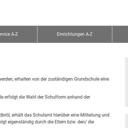
rvice A-Z
Einrichtungen A-Z
 werden, erhalten von der zuständigen Grundschule eine
e erfolgt die Wahl der Schulform anhand der
bröl, erhält das Schulamt hierüber eine Mitteilung und
lgt eigenständig durch die Eltern bzw. den/ die