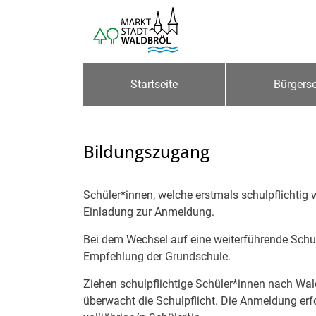
Zum Header
Zum Hauptinhalt
Zum Footer
Zum Hauptinhalt springen
Startseite
Bürgerse
Bildungszugang
Beschreibung
Schüler*innen, welche erstmals schulpflichtig
Einladung zur Anmeldung.
Bei dem Wechsel auf eine weiterführende Schul
Empfehlung der Grundschule.
Ziehen schulpflichtige Schüler*innen nach Wald
überwacht die Schulpflicht. Die Anmeldung erfo