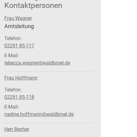
Kontaktpersonen
Frau Wagner
Position:
Amtsleitung
Telefon:
02291 85-117
E-Mail:
rebecca.wagner@waldbroel.de
Frau Hoffmann
Telefon:
02291 85-118
E-Mail:
nadine.hoffmann@waldbroel.de
Herr Becher