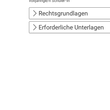
volljährige/n Schüler*in
Rechtsgrundlagen
Erforderliche Unterlagen