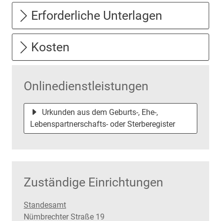
Erforderliche Unterlagen
Kosten
Onlinedienstleistungen
Urkunden aus dem Geburts-, Ehe-,
Lebenspartnerschafts- oder Sterberegister
Zuständige Einrichtungen
Standesamt
Straße:
Hausnummer:
Nümbrechter Straße
19