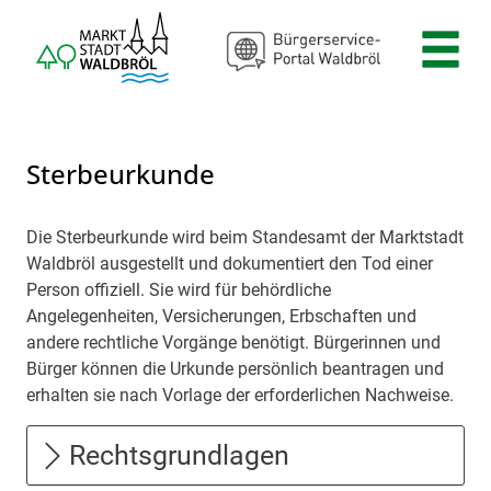
Zum Header
Zum Hauptinhalt
Zum Footer
Zum Hauptinhalt springen
Sterbeurkunde
Die Sterbeurkunde wird beim Standesamt der Marktstadt
Beschreibung
Waldbröl ausgestellt und dokumentiert den Tod einer
Person offiziell. Sie wird für behördliche
Angelegenheiten, Versicherungen, Erbschaften und
andere rechtliche Vorgänge benötigt. Bürgerinnen und
Bürger können die Urkunde persönlich beantragen und
erhalten sie nach Vorlage der erforderlichen Nachweise.
Rechtsgrundlagen